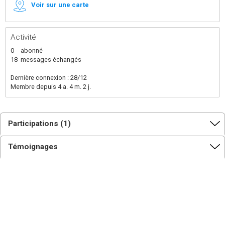
Voir sur une carte
Activité
0
abonné
18
messages échangés
Dernière connexion : 28/12
Membre depuis 4 a. 4 m. 2 j.
Participations (1)
Témoignages