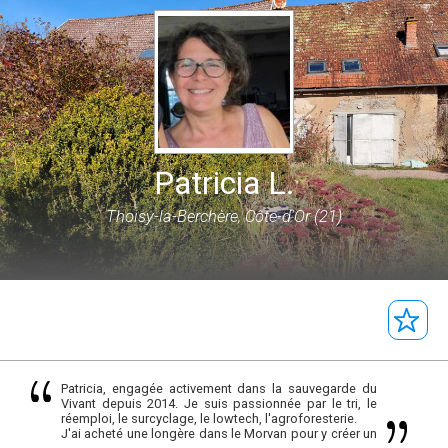
Patricia L.
Thoisy-la-Berchère, Côte-d'Or (21)
Patricia, engagée activement dans la sauvegarde du
Vivant depuis 2014. Je suis passionnée par le tri, le
réemploi, le surcyclage, le lowtech, l'agroforesterie.
J'ai acheté une longère dans le Morvan pour y créer un