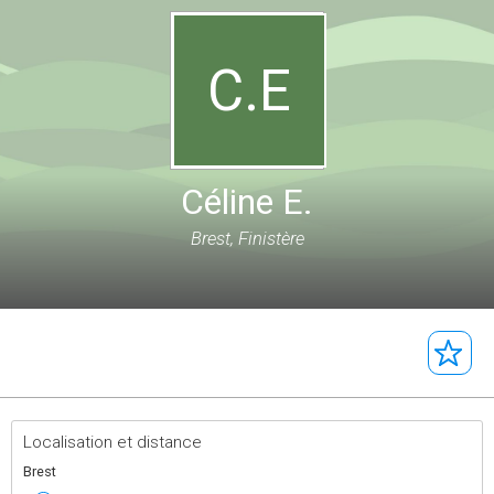
C.E
Céline E.
Brest, Finistère
Localisation et distance
Brest