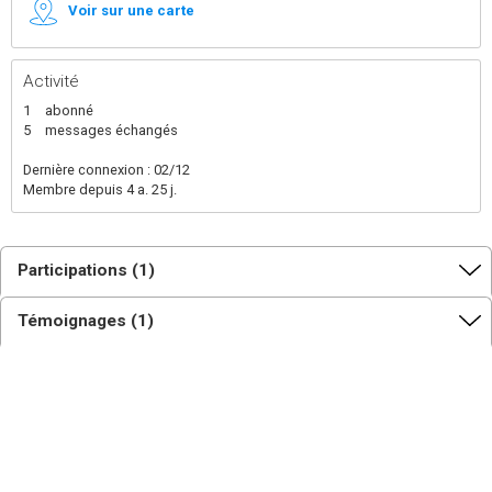
Voir sur une carte
Activité
1
abonné
5
messages échangés
Dernière connexion : 02/12
Membre depuis 4 a. 25 j.
Participations (1)
Témoignages (1)