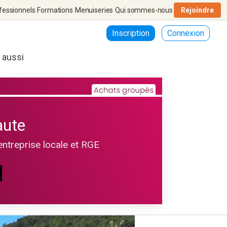
fessionnels
Formations
Menuiseries
Qui sommes-nous
Rejoindre
Inscription
Connexion
r aussi
aute
entreprise locale et RGE