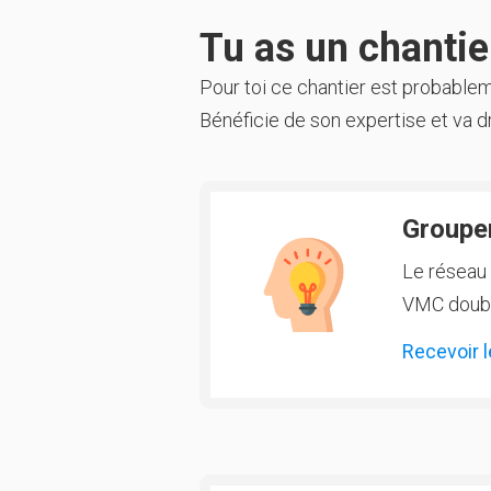
Tu as un chantier
Pour toi ce chantier est probable
Bénéficie de son expertise et va dr
Groupem
Le réseau 
VMC double
Recevoir l