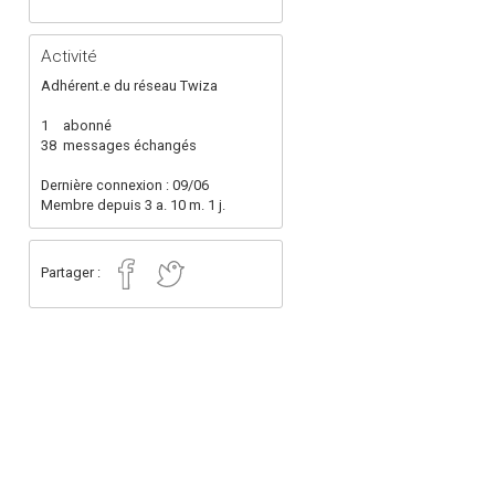
Activité
Adhérent.e du réseau Twiza
1
abonné
38
messages échangés
Dernière connexion : 09/06
Membre depuis 3 a. 10 m. 1 j.
Partager :