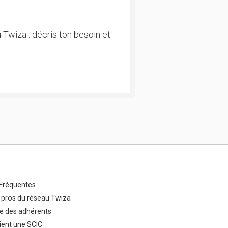
 Twiza : décris ton besoin et
Fréquentes
 pros du réseau Twiza
e des adhérents
ent une SCIC