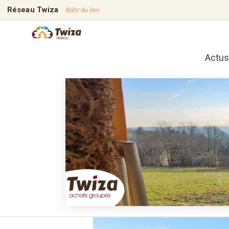
Réseau Twiza
·
Bâtir du lien
Actus