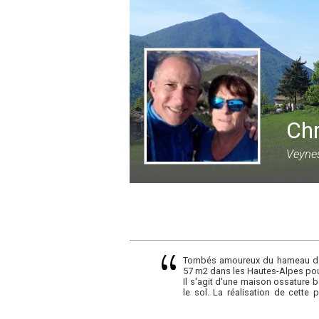
Chr
Veynes
Tombés amoureux du hameau de C
57 m2 dans les Hautes-Alpes pour
Il s'agit d'une maison ossature bo
le sol. La réalisation de cette
Twiza.
La maison devrait être hors d'ea