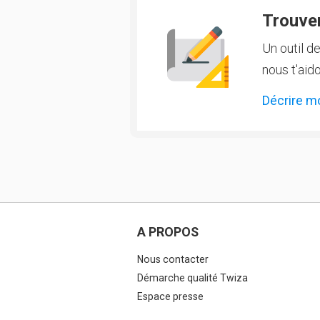
Trouver
Un outil d
nous t'aido
Décrire m
A PROPOS
Nous contacter
Démarche qualité Twiza
Espace presse