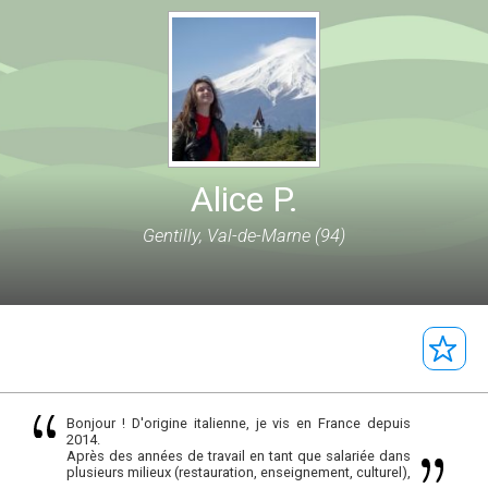
Alice P.
Gentilly, Val-de-Marne (94)
Bonjour ! D'origine italienne, je vis en France depuis
2014.
Après des années de travail en tant que salariée dans
plusieurs milieux (restauration, enseignement, culturel),