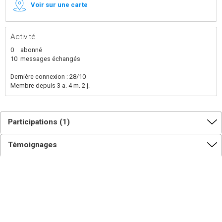
Voir sur une carte
Activité
0
abonné
10
messages échangés
Dernière connexion : 28/10
Membre depuis 3 a. 4 m. 2 j.
Participations (1)
Témoignages