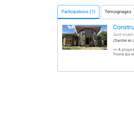
Participations (1)
Témoignages
Constru
Saint-André-
Chantier en 
>> A propos
Youna qui au