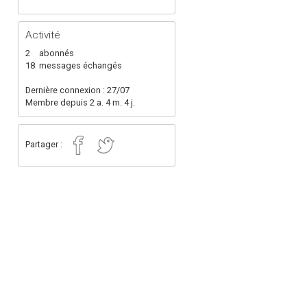
Activité
2
abonnés
18
messages échangés
Dernière connexion : 27/07
Membre depuis 2 a. 4 m. 4 j.
Partager :