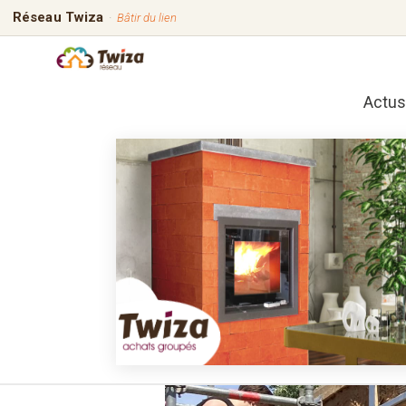
Réseau Twiza
·
Bâtir du lien
Actus