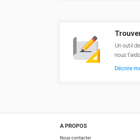
Trouver
Un outil d
nous t'aido
Décrire m
A PROPOS
Nous contacter