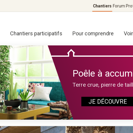
Chantiers
Forum
Pro
Chantiers participatifs
Pour comprendre
Voi
Poêle à accum
Terre crue, pierre de tail
JE DÉCOUVRE