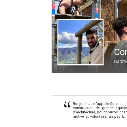
Cor
Nantes
Bonjour ! Je m'appelle Corentin, j
construction de grands équipe
d'architecture, pour pouvoir inca
motivé et volontaire, un peu br
région parisienne et région lyonn