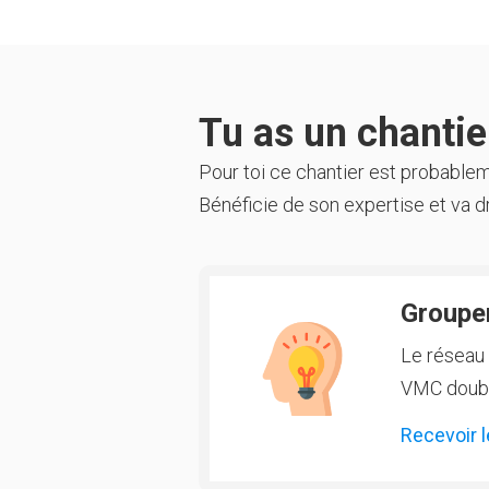
Tu as un chantier
Pour toi ce chantier est probable
Bénéficie de son expertise et va dr
Groupem
Le réseau 
VMC double
Recevoir l