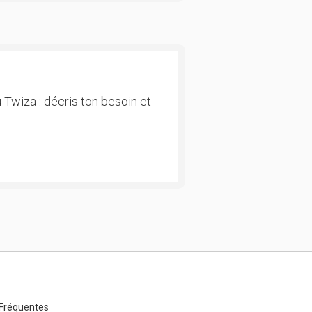
 Twiza : décris ton besoin et
Fréquentes