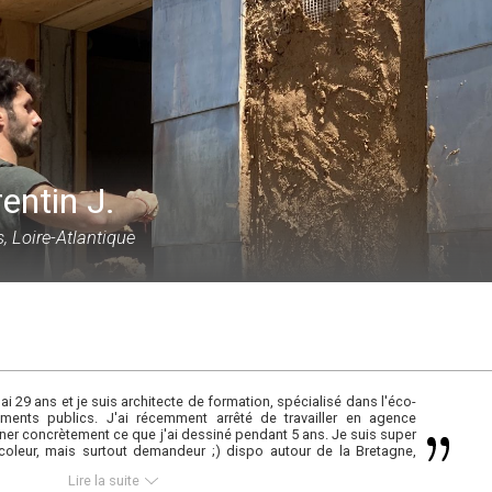
entin J.
, Loire-Atlantique
'ai 29 ans et je suis architecte de formation, spécialisé dans l'éco-
ments publics. J'ai récemment arrêté de travailler en agence
rner concrètement ce que j'ai dessiné pendant 5 ans. Je suis super
icoleur, mais surtout demandeur ;) dispo autour de la Bretagne,
aise.
Lire la suite