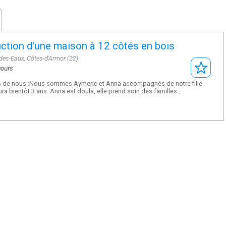
ction d'une maison à 12 côtés en bois
des-Eaux, Côtes-d'Armor (22)
cours
 de nous :Nous sommes Aymeric et Anna accompagnés de notre fille
ra bientôt 3 ans. Anna est doula, elle prend soin des familles...