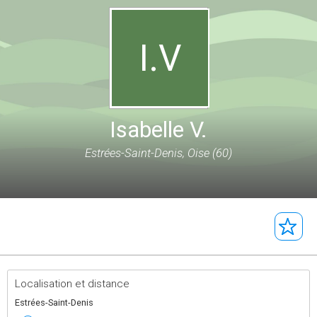
I.V
Isabelle V.
Estrées-Saint-Denis, Oise (60)
Localisation et distance
Estrées-Saint-Denis