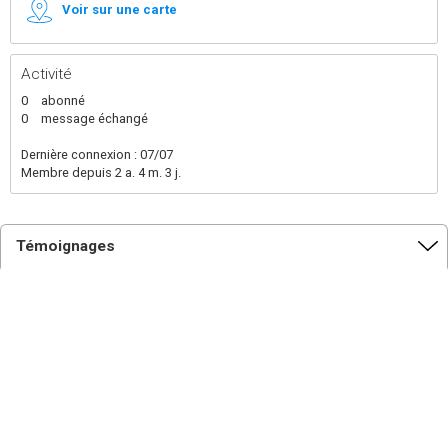
Voir sur une carte
Activité
0
abonné
0
message échangé
Dernière connexion : 07/07
Membre depuis 2 a. 4 m. 3 j.
Témoignages