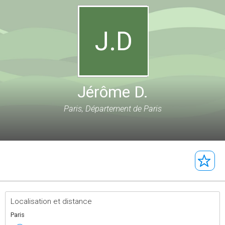
J.D
Jérôme D.
Paris, Département de Paris
Localisation et distance
Paris