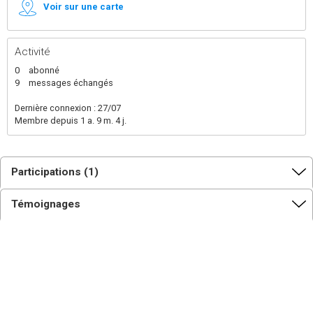
Voir sur une carte
Activité
0
abonné
9
messages échangés
Dernière connexion : 27/07
Membre depuis 1 a. 9 m. 4 j.
Participations (1)
Témoignages