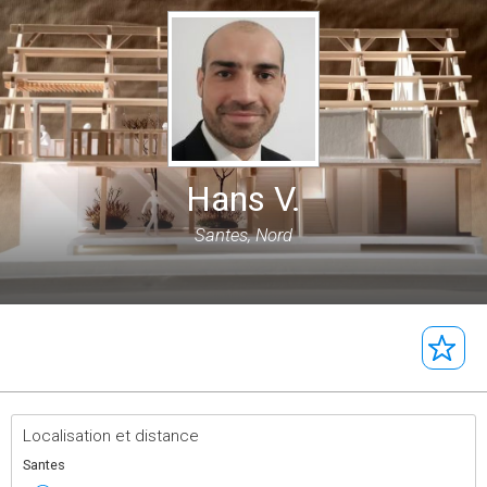
Hans V.
Santes, Nord
Localisation et distance
Santes