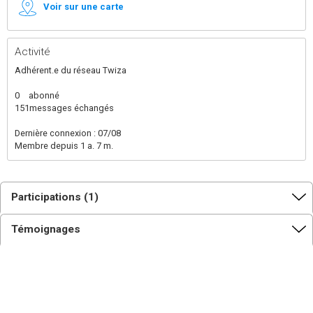
Voir sur une carte
Activité
Adhérent.e du réseau Twiza
0
abonné
151
messages échangés
Dernière connexion : 07/08
Membre depuis 1 a. 7 m.
Participations (1)
Témoignages