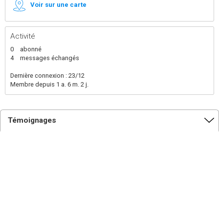
Voir sur une carte
Activité
0
abonné
4
messages échangés
Dernière connexion : 23/12
Membre depuis 1 a. 6 m. 2 j.
Témoignages