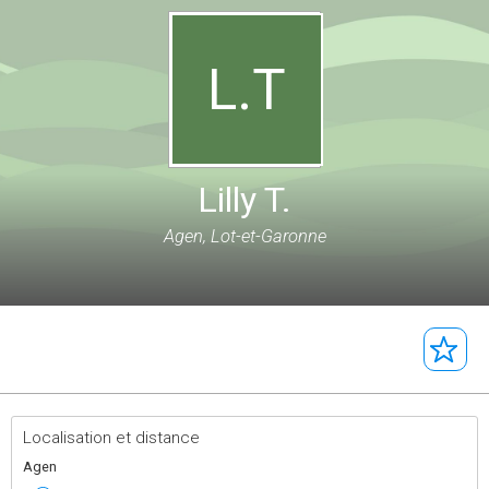
L.T
Lilly T.
Agen, Lot-et-Garonne
Localisation et distance
Agen