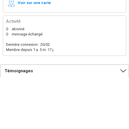
Voir sur une carte
Activité
0
abonné
0
message échangé
Dernière connexion : 20/02
Membre depuis 1 a. 5 m. 17 j.
Témoignages