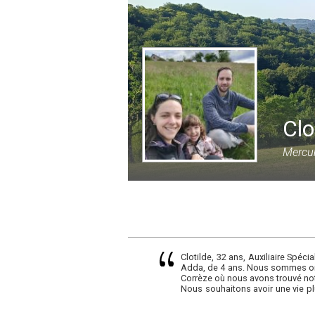
Clo
Mercur
Clotilde, 32 ans, Auxiliaire Spécia
Adda, de 4 ans. Nous sommes ori
Corrèze où nous avons trouvé notre
Nous souhaitons avoir une vie pl
la même vision que nous afin de