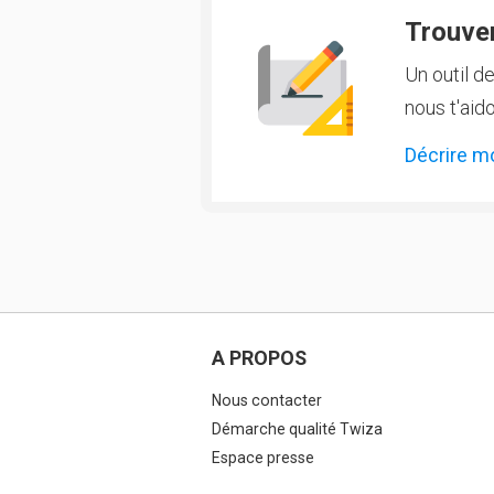
Trouver
Un outil d
nous t'aido
Décrire m
A PROPOS
Nous contacter
Démarche qualité Twiza
Espace presse