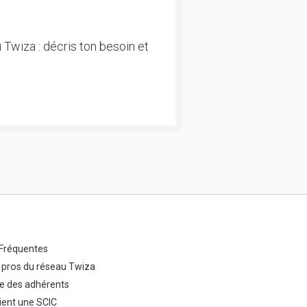
 Twiza : décris ton besoin et
Fréquentes
 pros du réseau Twiza
e des adhérents
ent une SCIC