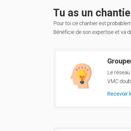
Tu as un chantier
Pour toi ce chantier est probable
Bénéficie de son expertise et va dr
Groupem
Le réseau 
VMC double
Recevoir l