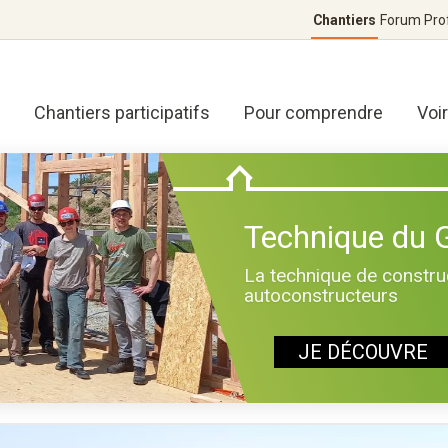
Chantiers
Forum
Pro
Chantiers participatifs
Pour comprendre
Voi
Technique du
La technique de construc
autoconstructeurs
JE DÉCOUVRE