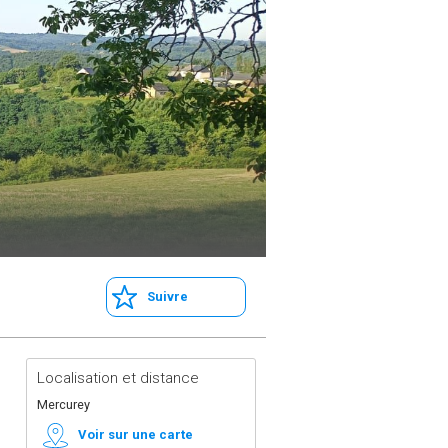
Suivre
Localisation et distance
Mercurey
Voir sur une carte