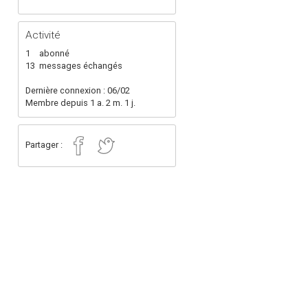
Activité
1
abonné
13
messages échangés
Dernière connexion : 06/02
Membre depuis 1 a. 2 m. 1 j.
Partager :