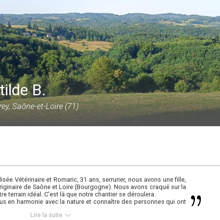
tilde B.
ey, Saône-et-Loire (71)
lisée Vétérinaire et Romaric, 31 ans, serrurier, nous avons une fille,
ginaire de Saône et Loire (Bourgogne). Nous avons craqué sur la
 terrain idéal. C'est là que notre chantier se déroulera.
us en harmonie avec la nature et connaître des personnes qui ont
 partager des moments conviviaux.
Lire la suite