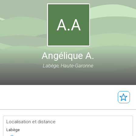
A.A
Angélique A.
Labège, Haute-Garonne
Localisation et distance
Labège