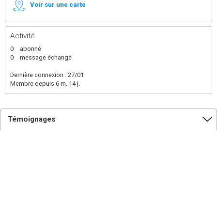
Voir sur une carte
Activité
0
abonné
0
message échangé
Dernière connexion : 27/01
Membre depuis 6 m. 14 j.
Témoignages