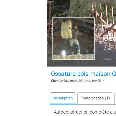
Jea
Aulas,
Voir son
Ossature bois maison 
Chantier terminé
le 28 novembre 2014
Description
Témoignages (1)
Autoconstruction complète d'un