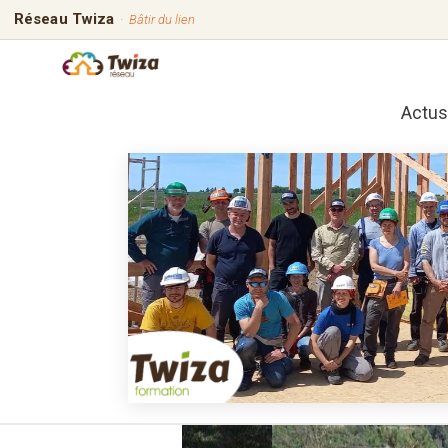
Réseau Twiza
·
Bâtir du lien
Actus