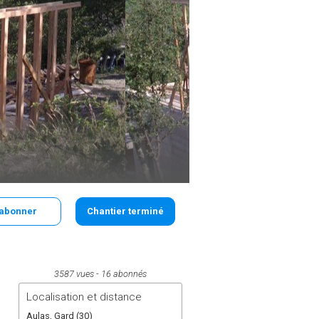
'abonner
Chantier terminé
3587 vues
16 abonnés
Localisation et distance
Aulas, Gard (30)