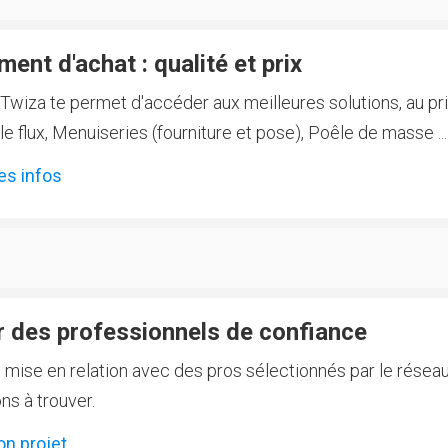
ent d'achat : qualité et prix
Twiza te permet d'accéder aux meilleures solutions, au prix
 flux, Menuiseries (fourniture et pose), Poêle de masse ...
es infos
 des professionnels de confiance
e mise en relation avec des pros sélectionnés par le réseau
ns à trouver.
on projet