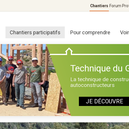
Chantiers
Forum
Pro
Chantiers participatifs
Pour comprendre
Voi
Technique du
La technique de construc
autoconstructeurs
JE DÉCOUVRE