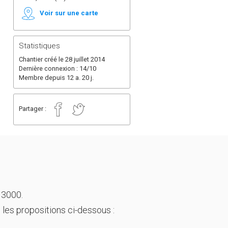
Voir sur une carte
Statistiques
Chantier créé le 28 juillet 2014
Dernière connexion : 14/10
Membre depuis 12 a. 20 j.
Partager :
 3000.
 les propositions ci-dessous :