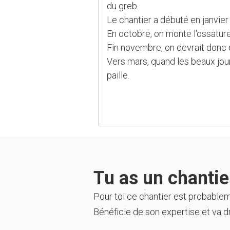
du greb.
Le chantier a débuté en janvier
En octobre, on monte l'ossature
Fin novembre, on devrait donc ê
Vers mars, quand les beaux jou
paille.
Tu as un chantier
Pour toi ce chantier est probable
Bénéficie de son expertise et va dr