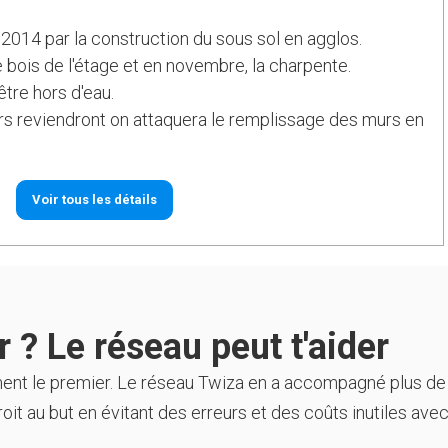
 2014 par la construction du sous sol en agglos.
 bois de l'étage et en novembre, la charpente.
tre hors d'eau.
rs reviendront on attaquera le remplissage des murs en
Voir tous les détails
 ? Le réseau peut t'aider
ment le premier. Le réseau Twiza en a accompagné plus de
oit au but en évitant des erreurs et des coûts inutiles avec