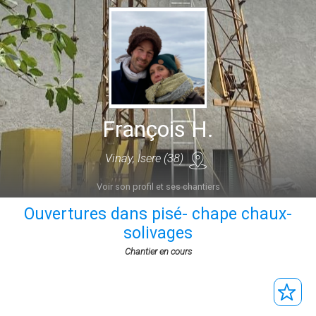
François H.
Vinay, Isere (38)
Voir son profil et ses chantiers
Ouvertures dans pisé- chape chaux-
solivages
Chantier en cours