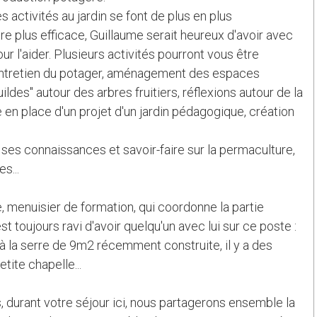
 activités au jardin se font de plus en plus
e plus efficace, Guillaume serait heureux d'avoir avec
ur l'aider. Plusieurs activités pourront vous être
entretien du potager, aménagement des espaces
ildes" autour des arbres fruitiers, réflexions autour de la
e en place d'un projet d'un jardin pédagogique, création
ses connaissances et savoir-faire sur la permaculture,
s...
e, menuisier de formation, qui coordonne la partie
st toujours ravi d'avoir quelqu'un avec lui sur ce poste :
r à la serre de 9m2 récemment construite, il y a des
tite chapelle...
s, durant votre séjour ici, nous partagerons ensemble la