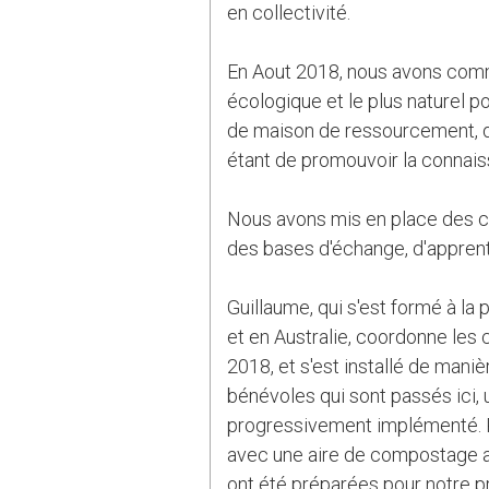
en collectivité.
En Aout 2018, nous avons comm
écologique et le plus naturel pos
de maison de ressourcement, d'
étant de promouvoir la connais
Nous avons mis en place des ch
des bases d'échange, d'apprenti
Guillaume, qui s'est formé à l
et en Australie, coordonne les
2018, et s'est installé de ma
bénévoles qui sont passés ici, u
progressivement implémenté. R
avec une aire de compostage a
ont été préparées pour notre p