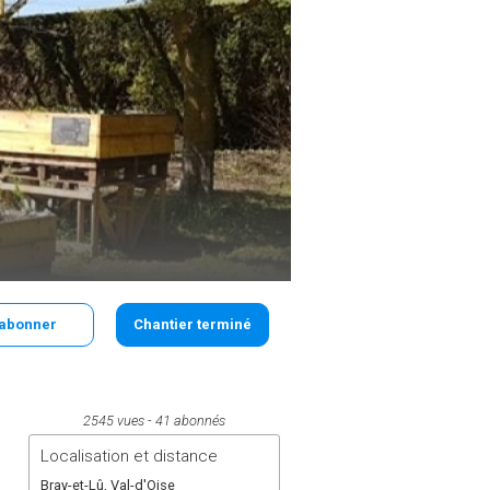
'abonner
Chantier terminé
2545 vues
41 abonnés
Localisation et distance
Bray-et-Lû, Val-d'Oise