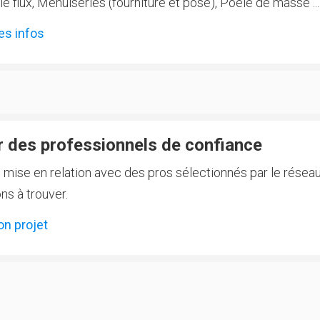
 flux, Menuiseries (fourniture et pose), Poêle de masse ...
es infos
 des professionnels de confiance
e mise en relation avec des pros sélectionnés par le réseau
ns à trouver.
on projet