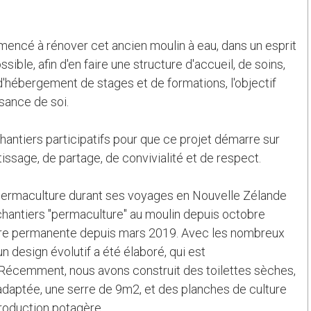
encé à rénover cet ancien moulin à eau, dans un esprit
sible, afin d'en faire une structure d'accueil, de soins,
hébergement de stages et de formations, l'objectif
sance de soi.
antiers participatifs pour que ce projet démarre sur
ssage, de partage, de convivialité et de respect.
a permaculture durant ses voyages en Nouvelle Zélande
 chantiers "permaculture" au moulin depuis octobre
nière permanente depuis mars 2019. Avec les nombreux
n design évolutif a été élaboré, qui est
écemment, nous avons construit des toilettes sèches,
daptée, une serre de 9m2, et des planches de culture
roduction potagère.