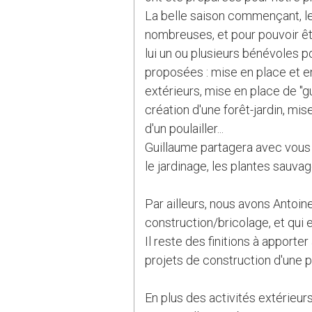
La belle saison commençant, les
nombreuses, et pour pouvoir êtr
lui un ou plusieurs bénévoles po
proposées : mise en place et 
extérieurs, mise en place de "gu
création d'une forêt-jardin, mis
d'un poulailler...
Guillaume partagera avec vous 
le jardinage, les plantes sauvage
Par ailleurs, nous avons Antoin
construction/bricolage, et qui e
Il reste des finitions à apporte
projets de construction d'une pe
En plus des activités extérieur