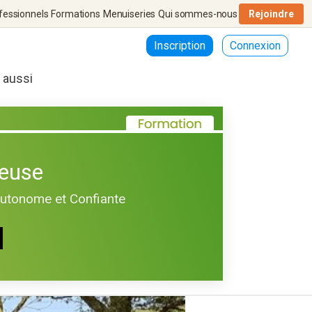
fessionnels
Formations
Menuiseries
Qui sommes-nous
Rejoindre
Inscription
Connexion
r aussi
euse
Autonome et Confiante