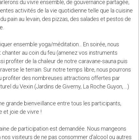
 parlerons du vivre ensemble, de gouvernance partagée,
entes activités de la vie quotidienne telle que la cuisine
du pain au levain, des pizzas, des salades et pestos de
e.
atiquer ensemble yoga/méditation... En soirée, nous
t chanter au coin du feu (amenez vos instruments
ssi profiter de la chaleur de notre caravane-sauna puis
 traverse le terrain. Sur notre temps libre, nous pourrons
u profiter des nombreuses attractions offertes par
turel du Vexin (Jardins de Giverny, La Roche Guyon, ...)
ne grande bienveillance entre tous les participants,
et joie de vivre !
ine de participation est demandée. Nous mangeons
 nos visiteurs de ne pas consommer d'alcool ou autres