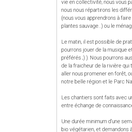
vie en collectivité, nous vous
nous nous répartirons les différ
(nous vous apprendrons à faire 
plantes sauvage...) ou le ménag
Le matin, il est possible de pr
pourrons jouer de la musique e
préférés ;) ). Nous pourrons au
de la fraicheur de la rivière qui
aller nous promener en forêt, o
notre belle région et le Parc Na
Les chantiers sont faits avec u
entre échange de connaissance 
Une durée minimum d'une sema
bio végétarien, et demandons à