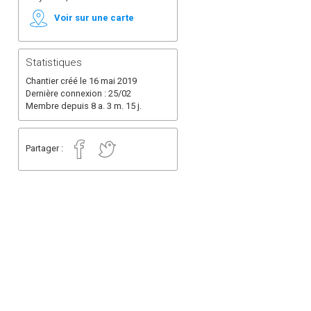
Voir sur une carte
Statistiques
Chantier créé le 16 mai 2019
Dernière connexion : 25/02
Membre depuis 8 a. 3 m. 15 j.
Partager :