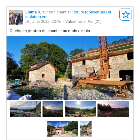
Emma S.
sur son chantier
Toiture (couverture) et
isolation en...
03 juillet 2022, 20:16
- Valserhône, Ain (01)
Quelques photos du chantier au mois de juin