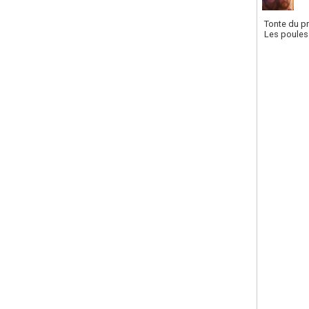
Tonte du p
Les poules 