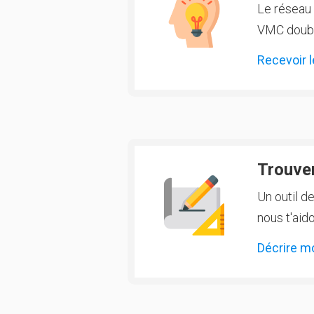
Le réseau 
VMC double
Recevoir l
Trouver
Un outil d
nous t'aido
Décrire m