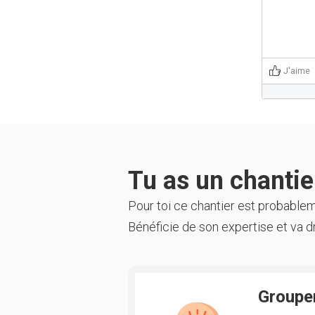
J'aime
Tu as un chantier
Pour toi ce chantier est probable
Bénéficie de son expertise et va dr
Groupem