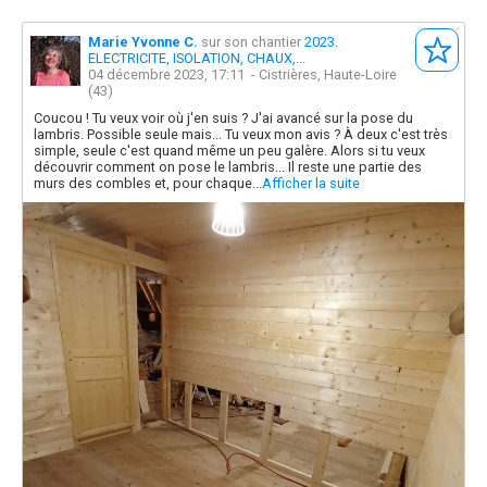
Marie Yvonne C.
sur son chantier
2023.
ELECTRICITE, ISOLATION, CHAUX,...
04 décembre 2023, 17:11
- Cistrières, Haute-Loire
(43)
Coucou ! Tu veux voir où j'en suis ? J'ai avancé sur la pose du
lambris. Possible seule mais... Tu veux mon avis ? À deux c'est très
simple, seule c'est quand même un peu galère. Alors si tu veux
découvrir comment on pose le lambris... Il reste une partie des
murs des combles et, pour chaque...
Afficher la suite