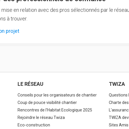
e mise en relation avec des pros sélectionnés par le réseau
ns à trouver.
on projet
LE RÉSEAU
TWIZA
Conseils pour les organisateurs de chantier
Questions 
Coup de pouce visibilité chantier
Charte des
Rencontres de l'Habitat Ecologique 2025
L'assuranc
Rejoindre le réseau Twiza
TWIZA devi
Eco-construction
Sites Amis