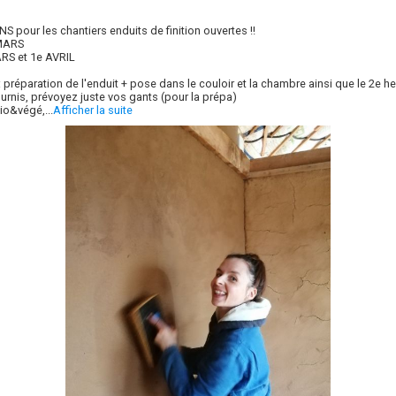
S pour les chantiers enduits de finition ouvertes !!
 MARS
ARS et 1e AVRIL
 préparation de l'enduit + pose dans le couloir et la chambre ainsi que le 2e 
ournis, prévoyez juste vos gants (pour la prépa)
io&végé,...
Afficher la suite