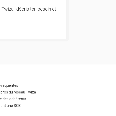
 Twiza : décris ton besoin et
Fréquentes
 pros du réseau Twiza
e des adhérents
ent une SCIC