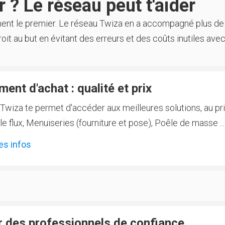
 ? Le réseau peut t'aider
ment le premier. Le réseau Twiza en a accompagné plus de
oit au but en évitant des erreurs et des coûts inutiles avec
ent d'achat : qualité et prix
Twiza te permet d'accéder aux meilleures solutions, au prix
 flux, Menuiseries (fourniture et pose), Poêle de masse ...
es infos
 des professionnels de confiance