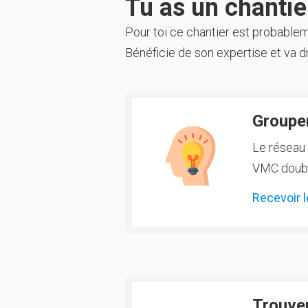
Tu as un chantier
Pour toi ce chantier est probable
Bénéficie de son expertise et va dr
Groupem
Le réseau 
VMC double
Recevoir l
Trouver