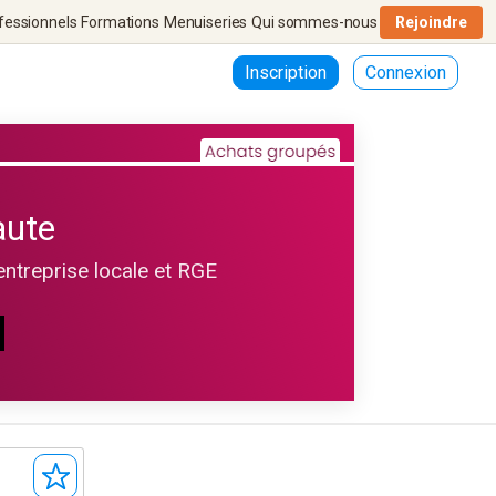
fessionnels
Formations
Menuiseries
Qui sommes-nous
Rejoindre
Inscription
Connexion
aute
entreprise locale et RGE