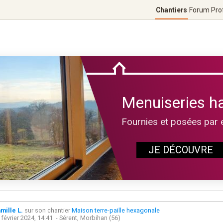
Chantiers
Forum
Pro
Menuiseries h
Fournies et posées par 
JE DÉCOUVRE
mille L.
sur son chantier
Maison terre-paille hexagonale
 février 2024, 14:41
- Sérent, Morbihan (56)