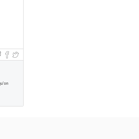
qu'on