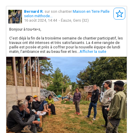
Bernard R.
sur son chantier
Maison en Terre Paille
selon méthode...
16 août 2024, 14:44
- Éauze, Gers (32)
Bonjour à tou•te•s,
C’est déjà la fin de la troisième semaine de chantier participatif, les
travaux ont été intenses et très satisfaisants. La 4 eme rangée de
paille est posée et près à coffrer pour la nouvelle équipe de lundi
matin, l’ambiance est au beau fixe et les...
Afficher la suite