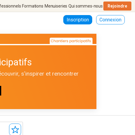
fessionnels
Formations
Menuiseries
Qui sommes-nous
Rejoindre
Inscription
Connexion
cipatifs
ouvrir, s'inspirer et rencontrer