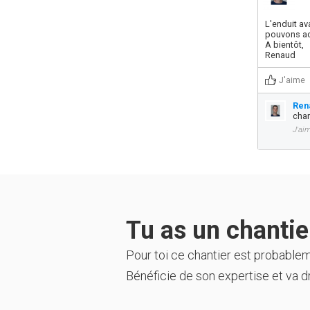
L'enduit av
pouvons ada
A bientôt,
Renaud
J'aime
Ren
chan
J'ai
Tu as un chantier
Pour toi ce chantier est probable
Bénéficie de son expertise et va dr