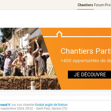
Chantiers
Forum
Pro
Chantiers Parti
+400 opportunités de déc
JE DÉCOUVRE
naud V.
sur son chantier
Enduit argile de finition
 septembre 2024, 09:32
- Saint-Paul, Savoie (73)