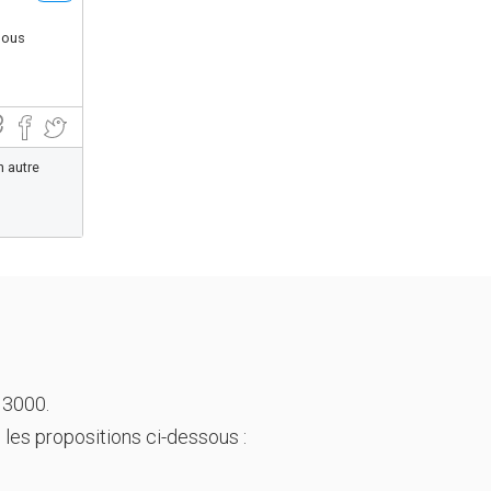
nous
n autre
 3000.
 les propositions ci-dessous :