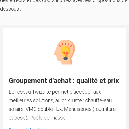
des erreurs et des coûts inutiles avec les propositions ci-
dessous :
Groupement d'achat : qualité et prix
Le réseau Twiza te permet d'accéder aux
meilleures solutions, au prix juste : chauffe-eau
solaire, VMC double flux, Menuiseries (fourniture
et pose), Poêle de masse ...