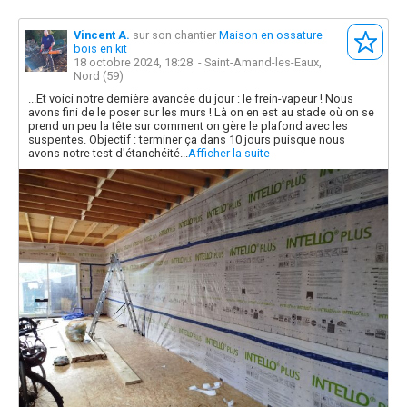
Vincent A.
sur son chantier
Maison en ossature
bois en kit
18 octobre 2024, 18:28
- Saint-Amand-les-Eaux,
Nord (59)
...Et voici notre dernière avancée du jour : le frein-vapeur ! Nous
avons fini de le poser sur les murs ! Là on en est au stade où on se
prend un peu la tête sur comment on gère le plafond avec les
suspentes. Objectif : terminer ça dans 10 jours puisque nous
avons notre test d'étanchéité...
Afficher la suite