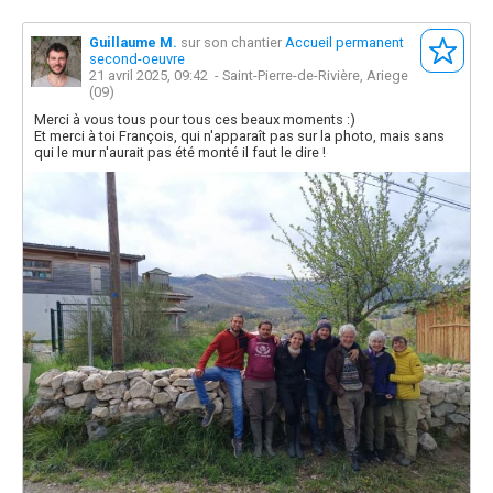
Guillaume M.
sur son chantier
Accueil permanent
second-oeuvre
21 avril 2025, 09:42
- Saint-Pierre-de-Rivière, Ariege
(09)
Merci à vous tous pour tous ces beaux moments :)
Et merci à toi François, qui n'apparaît pas sur la photo, mais sans
qui le mur n'aurait pas été monté il faut le dire !