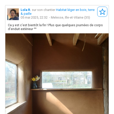
Lola R.
sur son chantier
Habitat léger en bois, terre
& paille
05 mai 2025, 22:32
- Melesse, Ille-et-Vilaine (35)
Ca y est c'est bientôt la fin ! Plus que quelques journées de corps
d'enduit extérieur ^^