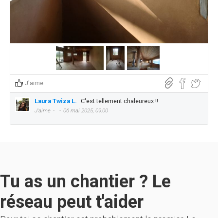
J'aime
Laura Twiza L.
C'est tellement chaleureux !!
J'aime
06 mai 2025, 09:00
Tu as un chantier ? Le
réseau peut t'aider