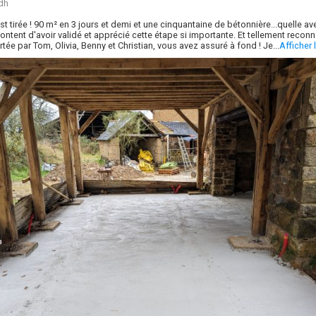
dh
est tirée ! 90 m² en 3 jours et demi et une cinquantaine de bétonnière...quelle av
ontent d'avoir validé et apprécié cette étape si importante. Et tellement recon
rtée par Tom, Olivia, Benny et Christian, vous avez assuré à fond ! Je...
Afficher 