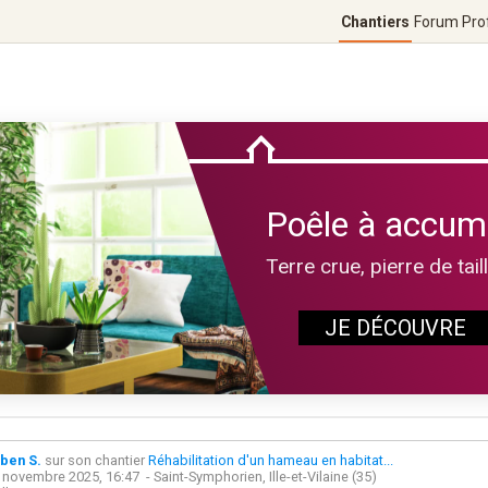
Chantiers
Forum
Pro
Poêle à accum
Terre crue, pierre de tail
JE DÉCOUVRE
ben S.
sur son chantier
Réhabilitation d'un hameau en habitat...
 novembre 2025, 16:47
- Saint-Symphorien, Ille-et-Vilaine (35)