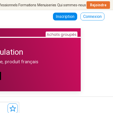
fessionnels
Formations
Menuiseries
Qui sommes-nous
Rejoindre
Inscription
Connexion
ulation
le, produit français