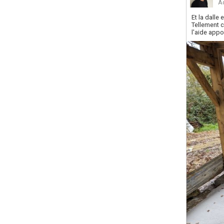
A
Et la dalle 
Tellement c
l'aide appo