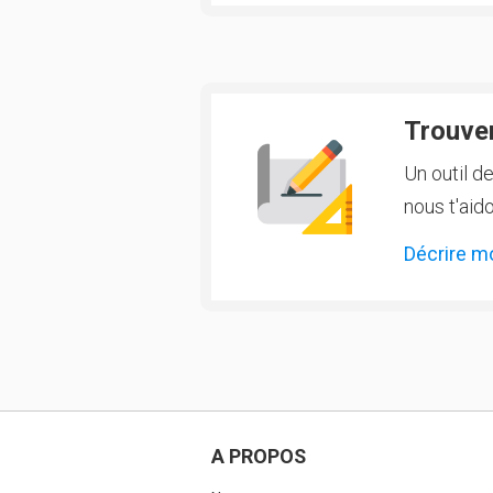
Trouver
Un outil d
nous t'aido
Décrire m
A PROPOS