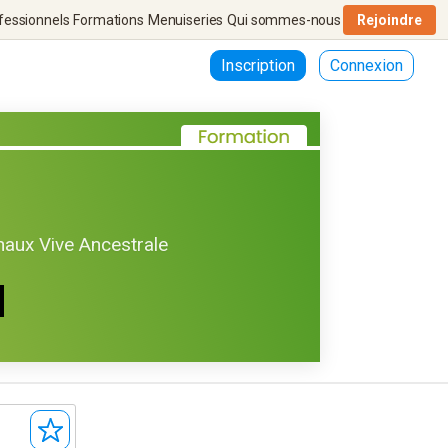
fessionnels
Formations
Menuiseries
Qui sommes-nous
Rejoindre
Inscription
Connexion
haux Vive Ancestrale