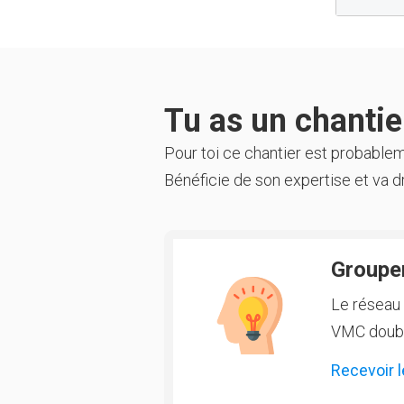
Tu as un chantier
Pour toi ce chantier est probable
Bénéficie de son expertise et va dr
Groupem
Le réseau 
VMC double
Recevoir l