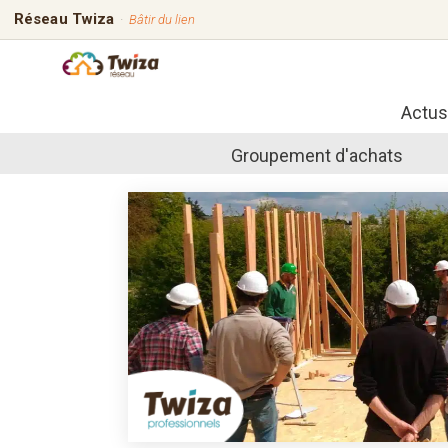
Réseau Twiza
·
Bâtir du lien
Actus
Groupement d'achats