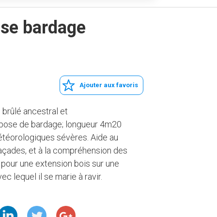
ose bardage
Ajouter aux favoris
 brûlé ancestral et
pose de bardage; longueur 4m20
téorologiques sévères. Aide au
façades, et à la compréhension des
 pour une extension bois sur une
ec lequel il se marie à ravir.