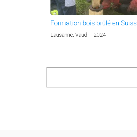
Formation bois brûlé en Suis
Lausanne, Vaud
-
2024