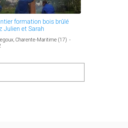
ntier formation bois brûlé
z Julien et Sarah
goux, Charente-Maritime (17)
-
2