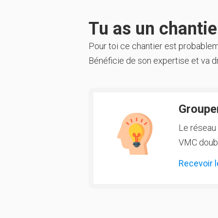
Tu as un chantier
Pour toi ce chantier est probable
Bénéficie de son expertise et va dr
Groupem
Le réseau 
VMC double
Recevoir l