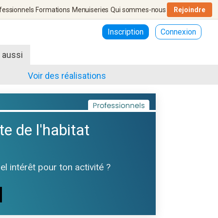
fessionnels
Formations
Menuiseries
Qui sommes-nous
Rejoindre
Inscription
Connexion
r aussi
Voir des réalisations
te de l'habitat
 intérêt pour ton activité ?