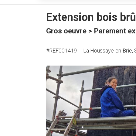
Extension bois brû
Gros oeuvre > Parement ex
#REF001419
-
La Houssaye-en-Brie, 