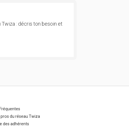
 Twiza : décris ton besoin et
Fréquentes
 pros du réseau Twiza
e des adhérents