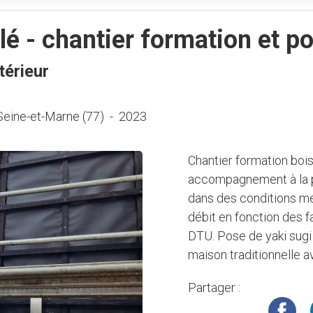
lé - chantier formation et p
térieur
Seine-et-Marne (77)
-
2023
Chantier formation bois
accompagnement à la 
dans des conditions mé
débit en fonction des 
DTU. Pose de yaki sugi
maison traditionnelle av
Partager :