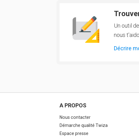
Trouver
Un outil d
nous t'aido
Décrire m
A PROPOS
Nous contacter
Démarche qualité Twiza
Espace presse