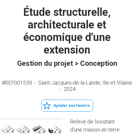
Étude structurelle,
architecturale et
économique d'une
extension
Gestion du projet > Conception
#REF001539
-
Saint-Jacques-de-la-Lande, Ille-et-Vilaine
-
2024
Ajouter aux favoris
Relevé de l'existant
d'une maison en terre