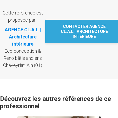
Cette référence est
proposée par :
CONTACTER AGENCE
AGENCE CL.A.L |
CL.A.L | ARCHITECTURE
Architecture
INTÉRIEURE
intérieure
Eco-conception &
Réno bâtis anciens
Chaveyriat, Ain (01)
Découvrez les autres références de ce
professionnel