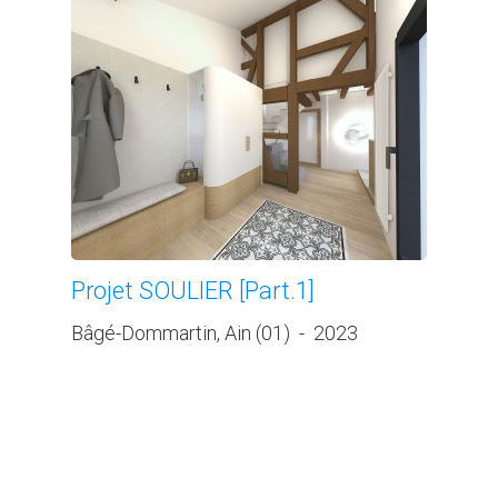
Projet SOULIER [Part.1]
Bâgé-Dommartin, Ain (01)
-
2023