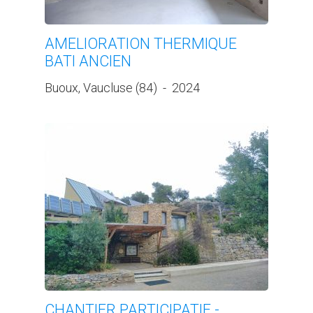
AMELIORATION THERMIQUE
BATI ANCIEN
Buoux, Vaucluse (84)
-
2024
CHANTIER PARTICIPATIF -