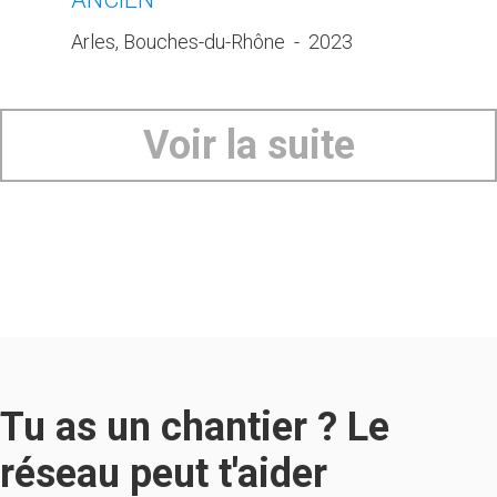
Arles, Bouches-du-Rhône
-
2023
Voir la suite
Tu as un chantier ? Le
réseau peut t'aider