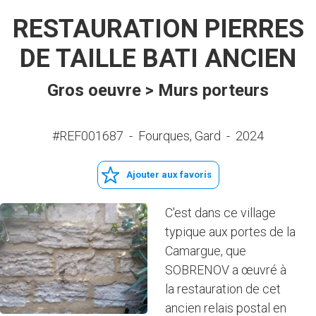
RESTAURATION PIERRES
DE TAILLE BATI ANCIEN
Gros oeuvre > Murs porteurs
#REF001687
-
Fourques, Gard
-
2024
Ajouter aux favoris
C'est dans ce village
typique aux portes de la
Camargue, que
SOBRENOV a œuvré à
la restauration de cet
ancien relais postal en