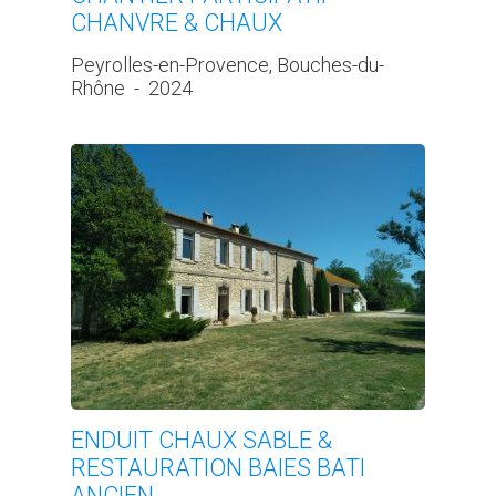
CHANVRE & CHAUX
Peyrolles-en-Provence, Bouches-du-
Rhône
-
2024
ENDUIT CHAUX SABLE &
RESTAURATION BAIES BATI
ANCIEN