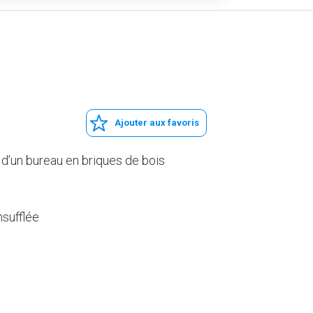
Ajouter aux favoris
 d’un bureau en briques de bois
insufflée