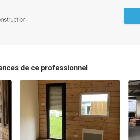
onstruction
ences de ce professionnel