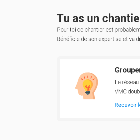
Tu as un chantier
Pour toi ce chantier est probable
Bénéficie de son expertise et va dr
Groupem
Le réseau 
VMC double
Recevoir l