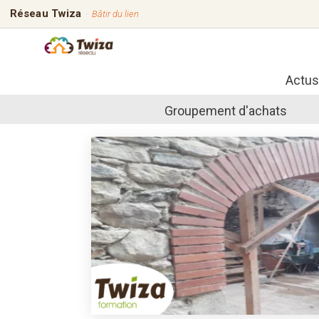
Réseau Twiza
·
Bâtir du lien
Actus
Groupement d'achats