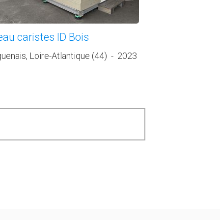
eau caristes ID Bois
uenais, Loire-Atlantique (44)
-
2023