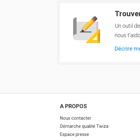
Trouver
Un outil d
nous t'aido
Décrire m
A PROPOS
Nous contacter
Démarche qualité Twiza
Espace presse