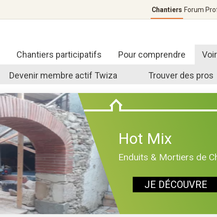
Chantiers
Forum
Pro
Chantiers participatifs
Pour comprendre
Voi
Devenir membre actif Twiza
Trouver des pros
Hot Mix
Enduits & Mortiers de C
JE DÉCOUVRE