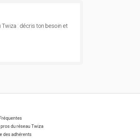
 Twiza : décris ton besoin et
Fréquentes
 pros du réseau Twiza
e des adhérents