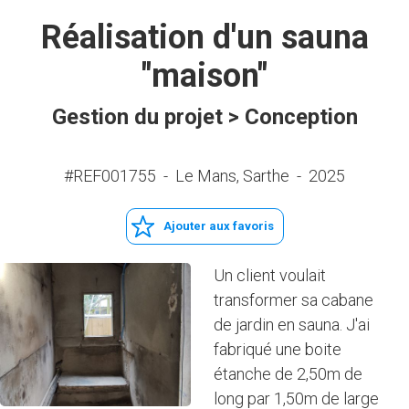
Réalisation d'un sauna
"maison"
Gestion du projet > Conception
#REF001755
-
Le Mans, Sarthe
-
2025
Ajouter aux favoris
Un client voulait
transformer sa cabane
de jardin en sauna. J'ai
fabriqué une boite
étanche de 2,50m de
long par 1,50m de large