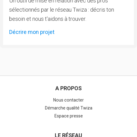
Un outil de mise en relation avec des pros
sélectionnés par le réseau Twiza : décris ton
besoin et nous t'aidons à trouver.
Décrire mon projet
A PROPOS
Nous contacter
Démarche qualité Twiza
Espace presse
LE RÉSEAU