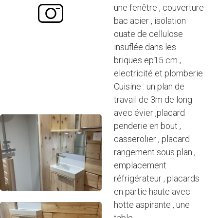
une fenêtre , couverture
bac acier , isolation
ouate de cellulose
insuflée dans les
briques ep15 cm ,
electricité et plomberie
Cuisine : un plan de
travail de 3m de long
avec évier ,placard
penderie en bout ,
casserolier , placard
rangement sous plan ,
emplacement
réfrigérateur , placards
en partie haute avec
hotte aspirante , une
table