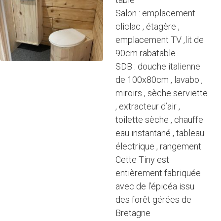
Salon : emplacement
cliclac , étagère ,
emplacement TV ,lit de
90cm rabatable.
SDB : douche italienne
de 100x80cm , lavabo ,
miroirs , sèche serviette
, extracteur d’air ,
toilette sèche , chauffe
eau instantané , tableau
électrique , rangement.
Cette Tiny est
entièrement fabriquée
avec de l’épicéa issu
des forêt gérées de
Bretagne