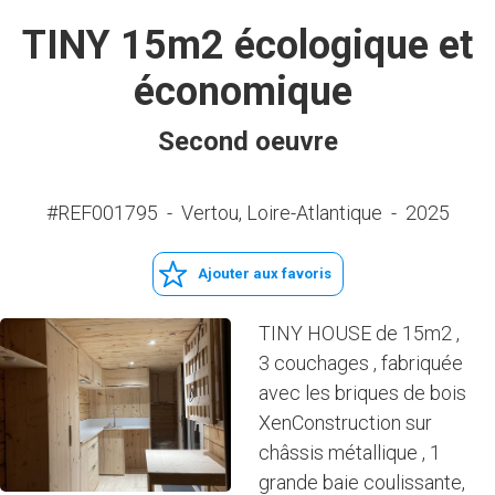
TINY 15m2 écologique et
économique
Second oeuvre
#REF001795
-
Vertou, Loire-Atlantique
-
2025
Ajouter aux favoris
TINY HOUSE de 15m2 ,
3 couchages , fabriquée
avec les briques de bois
XenConstruction sur
châssis métallique , 1
grande baie coulissante,