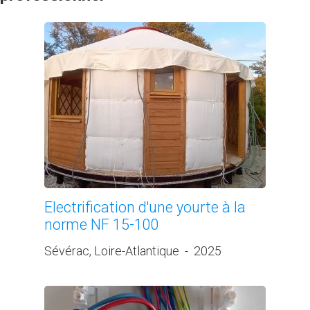
Electrification d'une yourte à la
norme NF 15-100
Sévérac, Loire-Atlantique
-
2025