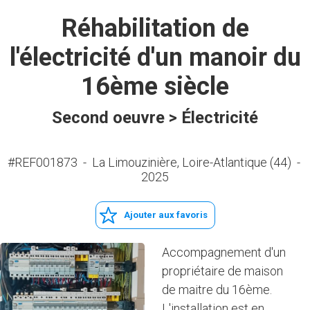
Réhabilitation de
l'électricité d'un manoir du
16ème siècle
Second oeuvre > Électricité
#REF001873
-
La Limouzinière, Loire-Atlantique (44)
-
2025
Ajouter aux favoris
Accompagnement d'un
propriétaire de maison
de maitre du 16ème.
L'installation est en