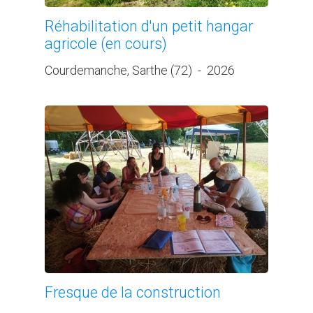
Réhabilitation d'un petit hangar
agricole (en cours)
Courdemanche, Sarthe (72)
-
2026
Fresque de la construction