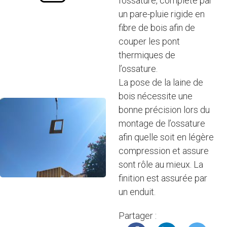
l'ossature, complété par
un pare-pluie rigide en
fibre de bois afin de
couper les pont
thermiques de
l’ossature.
La pose de la laine de
bois nécessite une
bonne précision lors du
montage de l’ossature
afin quelle soit en légère
compression et assure
sont rôle au mieux. La
finition est assurée par
un enduit.
Partager :