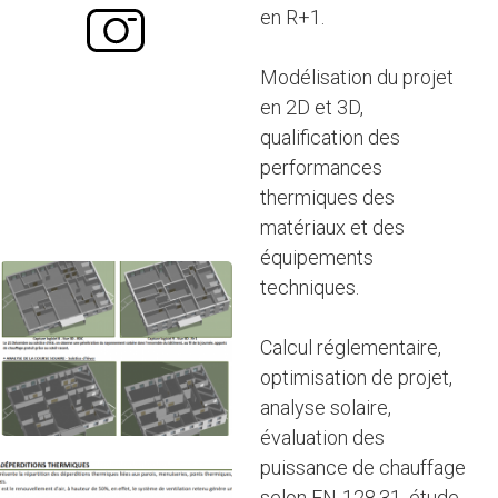
en R+1.
Modélisation du projet
en 2D et 3D,
qualification des
performances
thermiques des
matériaux et des
équipements
techniques.
Calcul réglementaire,
optimisation de projet,
analyse solaire,
évaluation des
puissance de chauffage
selon EN-128.31, étude