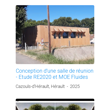
Conception d'une salle de réunion
- Etude RE2020 et MOE Fluides
Cazouls-d'Hérault, Hérault
-
2025