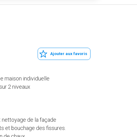
Ajouter aux favoris
e maison individuelle
sur 2 niveaux
 nettoyage de la façade
ts et bouchage des fissures.
on de chaux