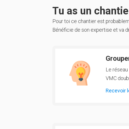
Tu as un chantier
Pour toi ce chantier est probable
Bénéficie de son expertise et va dr
Groupem
Le réseau 
VMC double
Recevoir l