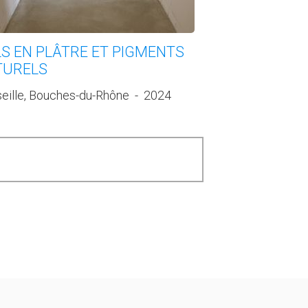
S EN PLÂTRE ET PIGMENTS
TURELS
eille, Bouches-du-Rhône
-
2024