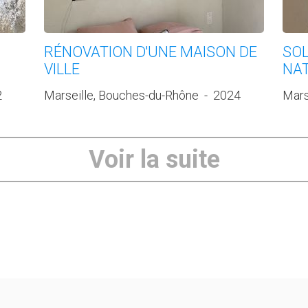
RÉNOVATION D'UNE MAISON DE
SOL
VILLE
NA
2
Marseille, Bouches-du-Rhône
-
2024
Mars
Voir la suite