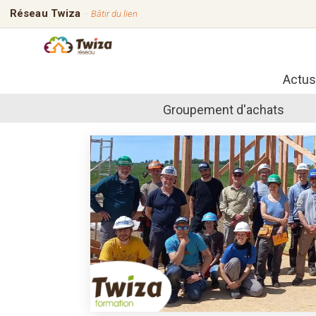
Réseau Twiza
·
Bâtir du lien
Actus
Groupement d'achats