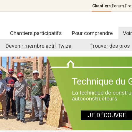
Chantiers
Forum
Pro
Chantiers participatifs
Pour comprendre
Voi
Devenir membre actif Twiza
Trouver des pros
Technique du
La technique de construc
autoconstructeurs
JE DÉCOUVRE