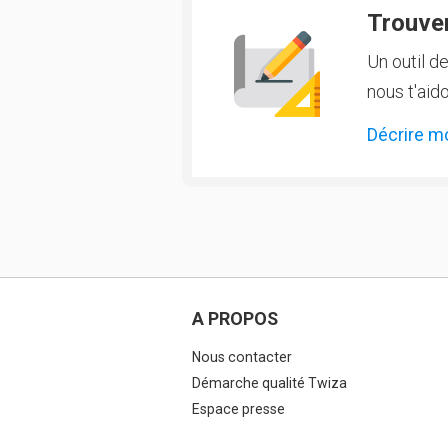
Trouver
Un outil d
nous t'aido
Décrire m
A PROPOS
Nous contacter
Démarche qualité Twiza
Espace presse