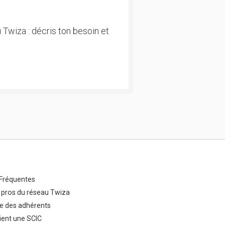
 Twiza : décris ton besoin et
Fréquentes
 pros du réseau Twiza
e des adhérents
ent une SCIC