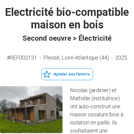
Electricité bio-compatible
maison en bois
Second oeuvre > Électricité
#REF002131
-
Plessé, Loire-Atlantique (44)
-
2025
Ajouter aux favoris
Nicolas (jardinier) et
Mathilde (institutrice)
ont auto-construit une
maison ossature bois à
isolation en paille. Ils
souhaitaient une