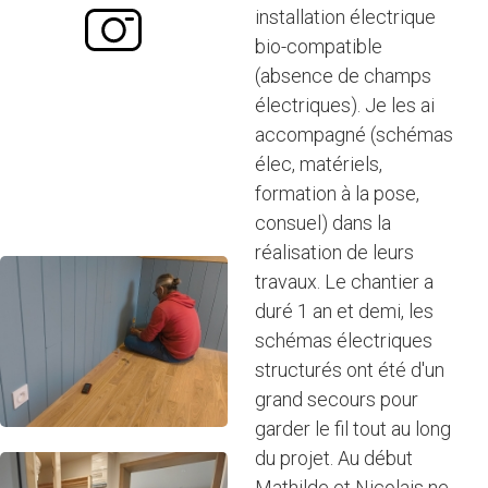
installation électrique
bio-compatible
(absence de champs
électriques). Je les ai
accompagné (schémas
élec, matériels,
formation à la pose,
consuel) dans la
réalisation de leurs
travaux. Le chantier a
duré 1 an et demi, les
schémas électriques
structurés ont été d'un
grand secours pour
garder le fil tout au long
du projet. Au début
Mathilde et Nicolais ne