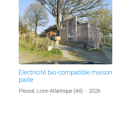
Electricité bio-compatible maison
paille
Plessé, Loire-Atlantique (44)
-
2026