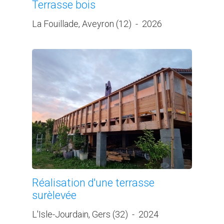
Terrasse bois
La Fouillade, Aveyron (12)
-
2026
Réalisation d'une terrasse
surèlevée
L'Isle-Jourdain, Gers (32)
-
2024