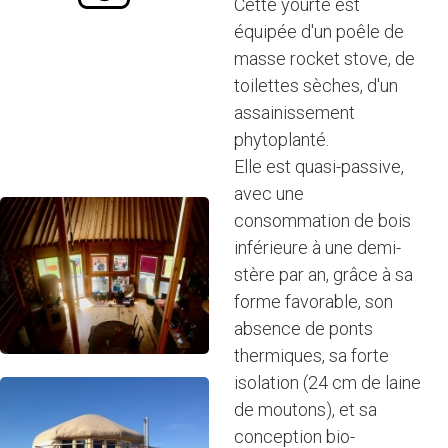
Cette yourte est
équipée d'un poêle de
masse rocket stove, de
toilettes sèches, d'un
assainissement
phytoplanté.
Elle est quasi-passive,
avec une
consommation de bois
inférieure à une demi-
stère par an, grâce à sa
forme favorable, son
absence de ponts
thermiques, sa forte
isolation (24 cm de laine
de moutons), et sa
conception bio-