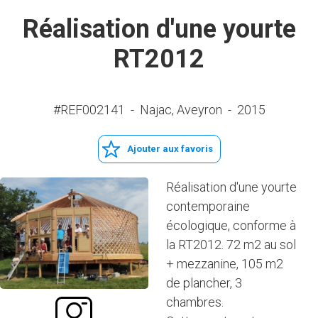
Réalisation d'une yourte
RT2012
#REF002141
-
Najac, Aveyron
-
2015
Ajouter aux favoris
Réalisation d'une yourte
contemporaine
écologique, conforme à
la RT2012. 72 m2 au sol
+ mezzanine, 105 m2
de plancher, 3
chambres.