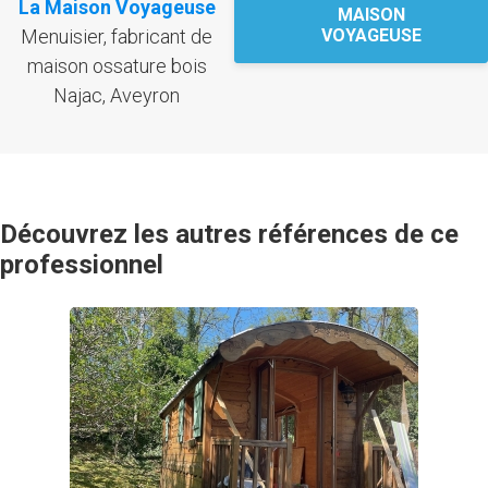
La Maison Voyageuse
MAISON
Menuisier, fabricant de
VOYAGEUSE
maison ossature bois
Najac, Aveyron
Découvrez les autres références de ce
professionnel