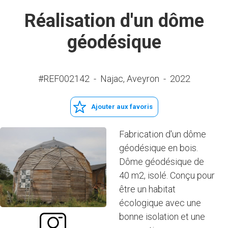
Réalisation d'un dôme
géodésique
#REF002142
-
Najac, Aveyron
-
2022
Ajouter aux favoris
Fabrication d'un dôme
géodésique en bois.
Dôme géodésique de
40 m2, isolé. Conçu pour
être un habitat
écologique avec une
bonne isolation et une