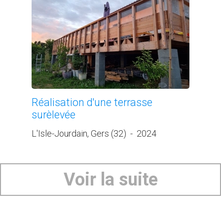
Réalisation d'une terrasse
surèlevée
L'Isle-Jourdain, Gers (32)
-
2024
Voir la suite