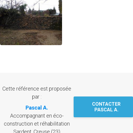
Cette référence est proposée
par :
CONTACTER
Pascal A.
PASCAL A.
Accompagnant en éco-
construction et réhabilitation
Sardent, Creuse (23)