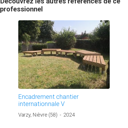
Découvrez les autres références de ce
professionnel
Encadrement chantier
internationnale V
Varzy, Nièvre (58)
-
2024