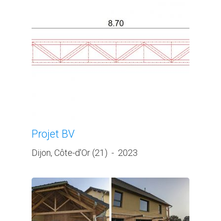
Projet BV
Dijon, Côte-d'Or (21)
-
2023