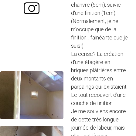
chanvre (6cm), suivie
d'une finition (1cm).
(Normalement, je ne
m'occupe que de la
finition... fainéante que je
suis!)
La cerise? La création
d'une étagère en
briques plâtrières entre
deux montants en
parpaings qui existaient.
Le tout recouvert d'une
couche de finition...
Je me souviens encore
de cette très longue
journée de labeur, mais
elle... est là pour