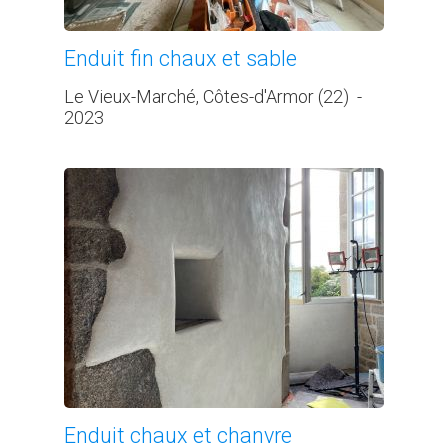
Enduit fin chaux et sable
Le Vieux-Marché, Côtes-d'Armor (22)
-
2023
Enduit chaux et chanvre