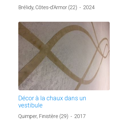
Brélidy, Côtes-d'Armor (22)
-
2024
Décor à la chaux dans un
vestibule
Quimper, Finistère (29)
-
2017