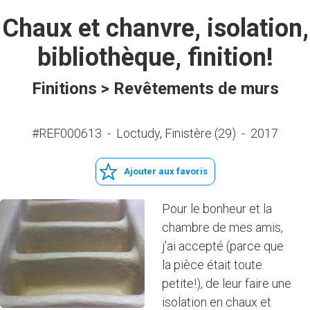
Chaux et chanvre, isolation,
bibliothèque, finition!
Finitions > Revêtements de murs
#REF000613
-
Loctudy, Finistère (29)
-
2017
Ajouter aux favoris
Pour le bonheur et la
chambre de mes amis,
j'ai accepté (parce que
la pièce était toute
petite!), de leur faire une
isolation en chaux et