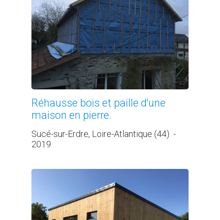
Réhausse bois et paille d'une
maison en pierre.
Sucé-sur-Erdre, Loire-Atlantique (44)
-
2019