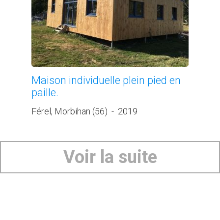
Maison individuelle plein pied en
paille.
Férel, Morbihan (56)
-
2019
Voir la suite