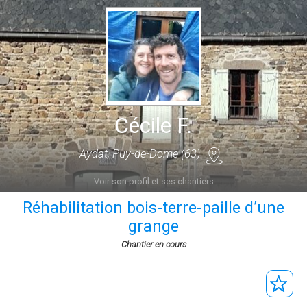
Cécile F.
Aydat, Puy-de-Dome (63)
Voir son profil et ses chantiers
Réhabilitation bois-terre-paille d’une
grange
Chantier en cours