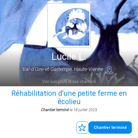
Lucile L.
Val-d'Oire-et-Gartempe, Haute-Vienne
Voir son profil et ses chantiers
Réhabilitation d'une petite ferme en
écolieu
Chantier terminé
le 18 juillet 2023
Chantier terminé