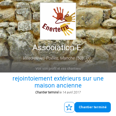
Association E.
Villedieu-les-Poêles, Manche (50)
Voir son profil et ses chantiers
rejointoiement extérieurs sur une
maison ancienne
Chantier terminé
le 14 avril 2017
Chantier terminé